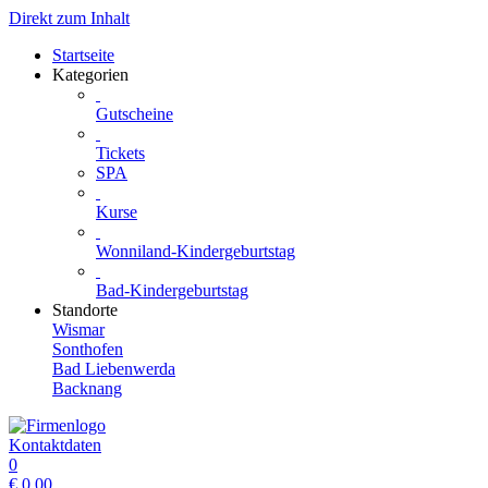
Direkt zum Inhalt
Startseite
Kategorien
Gutscheine
Tickets
SPA
Kurse
Wonniland-Kindergeburtstag
Bad-Kindergeburtstag
Standorte
Wismar
Sonthofen
Bad Liebenwerda
Backnang
Kontaktdaten
0
€
0.00