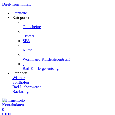
Direkt zum Inhalt
Startseite
Kategorien
Gutscheine
Tickets
SPA
Kurse
Wonniland-Kindergeburtstag
Bad-Kindergeburtstag
Standorte
Wismar
Sonthofen
Bad Liebenwerda
Backnang
Kontaktdaten
0
€
0.00