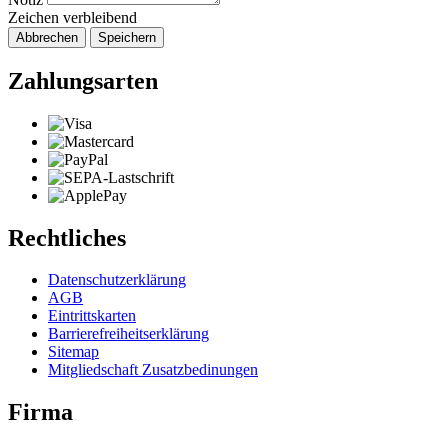
Zeichen verbleibend
Abbrechen
Speichern
Zahlungsarten
Rechtliches
Datenschutzerklärung
AGB
Eintrittskarten
Barrierefreiheitserklärung
Sitemap
Mitgliedschaft Zusatzbedinungen
Firma