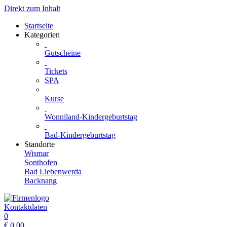
Direkt zum Inhalt
Startseite
Kategorien
Gutscheine
Tickets
SPA
Kurse
Wonniland-Kindergeburtstag
Bad-Kindergeburtstag
Standorte
Wismar
Sonthofen
Bad Liebenwerda
Backnang
Kontaktdaten
0
€
0.00