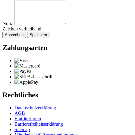
Notiz
Zeichen verbleibend
Abbrechen
Speichern
Zahlungsarten
Rechtliches
Datenschutzerklärung
AGB
Eintrittskarten
Barrierefreiheitserklärung
Sitemap
Mitgliedschaft Zusatzbedinungen