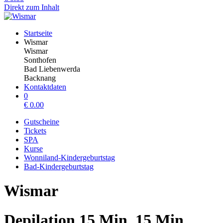
Direkt zum Inhalt
Startseite
Wismar
Wismar
Sonthofen
Bad Liebenwerda
Backnang
Kontaktdaten
0
€
0.00
Gutscheine
Tickets
SPA
Kurse
Wonniland-Kindergeburtstag
Bad-Kindergeburtstag
Wismar
Depilation 15 Min, 15 Min