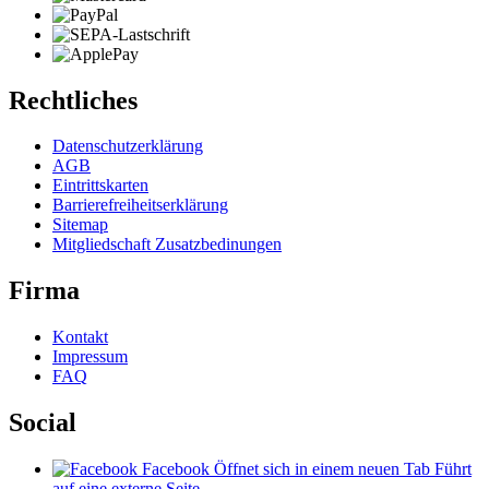
Rechtliches
Datenschutzerklärung
AGB
Eintrittskarten
Barrierefreiheitserklärung
Sitemap
Mitgliedschaft Zusatzbedinungen
Firma
Kontakt
Impressum
FAQ
Social
Facebook
Öffnet sich in einem neuen Tab
Führt
auf eine externe Seite