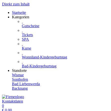
Direkt zum Inhalt
Startseite
Kategorien
Gutscheine
Tickets
SPA
Kurse
Wonniland-Kindergeburtstag
Bad-Kindergeburtstag
Standorte
Wismar
Sonthofen
Bad Liebenwerda
Backnang
Kontaktdaten
0
€
0.00