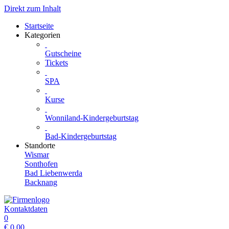
Direkt zum Inhalt
Startseite
Kategorien
Gutscheine
Tickets
SPA
Kurse
Wonniland-Kindergeburtstag
Bad-Kindergeburtstag
Standorte
Wismar
Sonthofen
Bad Liebenwerda
Backnang
Kontaktdaten
0
€
0.00