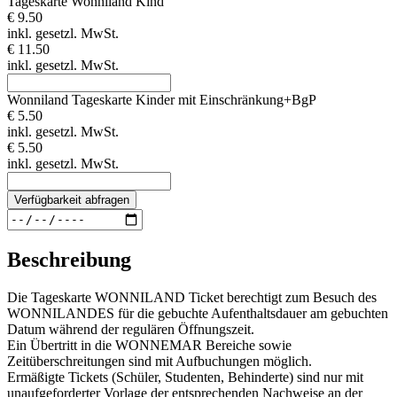
Tageskarte Wonniland Kind
€ 9.50
inkl. gesetzl. MwSt.
€ 11.50
inkl. gesetzl. MwSt.
Wonniland Tageskarte Kinder mit Einschränkung+BgP
€ 5.50
inkl. gesetzl. MwSt.
€ 5.50
inkl. gesetzl. MwSt.
Verfügbarkeit abfragen
Beschreibung
Die Tageskarte WONNILAND Ticket berechtigt zum Besuch des
WONNILANDES für die gebuchte Aufenthaltsdauer am gebuchten
Datum während der regulären Öffnungszeit.
Ein Übertritt in die WONNEMAR Bereiche sowie
Zeitüberschreitungen sind mit Aufbuchungen möglich.
Ermäßigte Tickets (Schüler, Studenten, Behinderte) sind nur mit
unaufgeforderter Vorlage der entsprechenden Nachweise an der