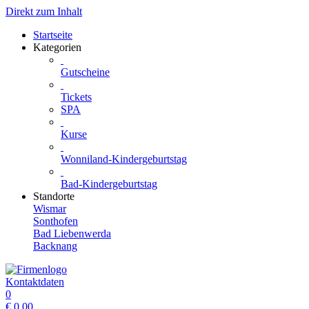
Direkt zum Inhalt
Startseite
Kategorien
Gutscheine
Tickets
SPA
Kurse
Wonniland-Kindergeburtstag
Bad-Kindergeburtstag
Standorte
Wismar
Sonthofen
Bad Liebenwerda
Backnang
Kontaktdaten
0
€
0.00