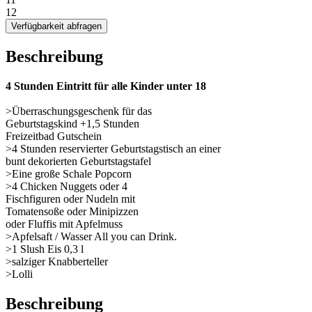
12
Verfügbarkeit abfragen
Beschreibung
4 Stunden Eintritt für alle Kinder unter 18
>Überraschungsgeschenk für das
Geburtstagskind +1,5 Stunden
Freizeitbad Gutschein
>4 Stunden reservierter Geburtstagstisch an einer
bunt dekorierten Geburtstagstafel
>Eine große Schale Popcorn
>4 Chicken Nuggets oder 4
Fischfiguren oder Nudeln mit
Tomatensoße oder Minipizzen
oder Fluffis mit Apfelmuss
>Apfelsaft / Wasser All you can Drink.
>1 Slush Eis 0,3 l
>salziger Knabberteller
>Lolli
Beschreibung