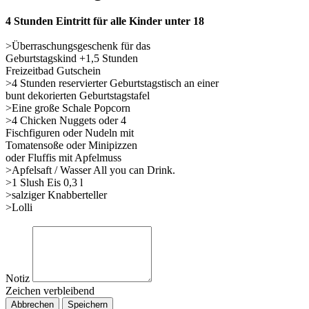
4 Stunden Eintritt für alle Kinder unter 18
>Überraschungsgeschenk für das
Geburtstagskind +1,5 Stunden
Freizeitbad Gutschein
>4 Stunden reservierter Geburtstagstisch an einer
bunt dekorierten Geburtstagstafel
>Eine große Schale Popcorn
>4 Chicken Nuggets oder 4
Fischfiguren oder Nudeln mit
Tomatensoße oder Minipizzen
oder Fluffis mit Apfelmuss
>Apfelsaft / Wasser All you can Drink.
>1 Slush Eis 0,3 l
>salziger Knabberteller
>Lolli
Notiz
Zeichen verbleibend
Abbrechen
Speichern