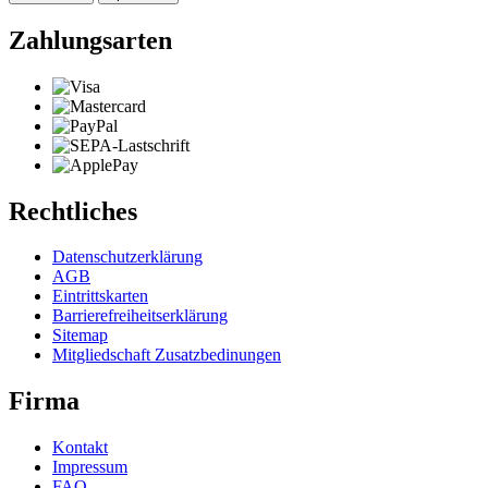
Zahlungsarten
Rechtliches
Datenschutzerklärung
AGB
Eintrittskarten
Barrierefreiheitserklärung
Sitemap
Mitgliedschaft Zusatzbedinungen
Firma
Kontakt
Impressum
FAQ