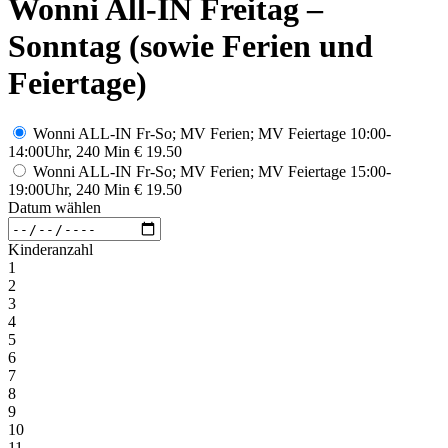
Wonni All-IN Freitag –
Sonntag (sowie Ferien und
Feiertage)
Wonni ALL-IN Fr-So; MV Ferien; MV Feiertage 10:00-
14:00Uhr, 240 Min
€ 19.50
Wonni ALL-IN Fr-So; MV Ferien; MV Feiertage 15:00-
19:00Uhr, 240 Min
€ 19.50
Datum wählen
Kinderanzahl
1
2
3
4
5
6
7
8
9
10
11