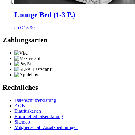
Lounge Bed (1-3 P.)
ab
€
18.90
Zahlungsarten
Rechtliches
Datenschutzerklärung
AGB
Eintrittskarten
Barrierefreiheitserklärung
Sitemap
Mitgliedschaft Zusatzbedinungen