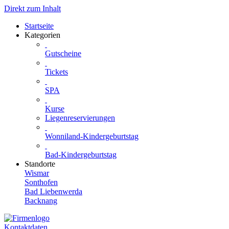
Direkt zum Inhalt
Startseite
Kategorien
Gutscheine
Tickets
SPA
Kurse
Liegenreservierungen
Wonniland-Kindergeburtstag
Bad-Kindergeburtstag
Standorte
Wismar
Sonthofen
Bad Liebenwerda
Backnang
Kontaktdaten