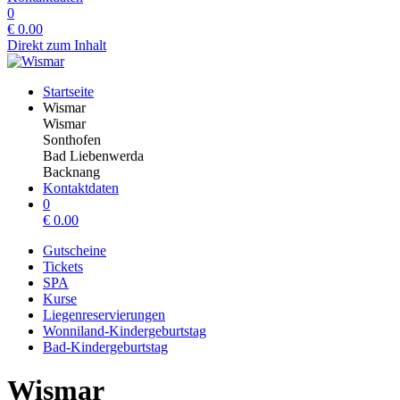
0
€
0.00
Direkt zum Inhalt
Startseite
Wismar
Wismar
Sonthofen
Bad Liebenwerda
Backnang
Kontaktdaten
0
€
0.00
Gutscheine
Tickets
SPA
Kurse
Liegenreservierungen
Wonniland-Kindergeburtstag
Bad-Kindergeburtstag
Wismar