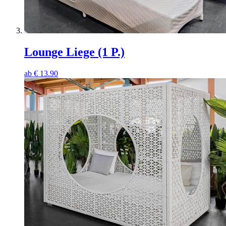
Lounge Liege (1 P.)
ab
€
13.90