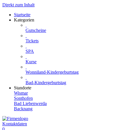
Direkt zum Inhalt
Startseite
Kategorien
Gutscheine
Tickets
SPA
Kurse
Wonniland-Kindergeburtstag
Bad-Kindergeburtstag
Standorte
Wismar
Sonthofen
Bad Liebenwerda
Backnang
Kontaktdaten
0