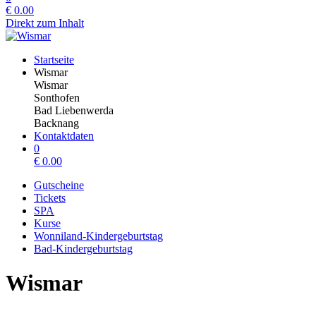
€
0.00
Direkt zum Inhalt
Startseite
Wismar
Wismar
Sonthofen
Bad Liebenwerda
Backnang
Kontaktdaten
0
€
0.00
Gutscheine
Tickets
SPA
Kurse
Wonniland-Kindergeburtstag
Bad-Kindergeburtstag
Wismar