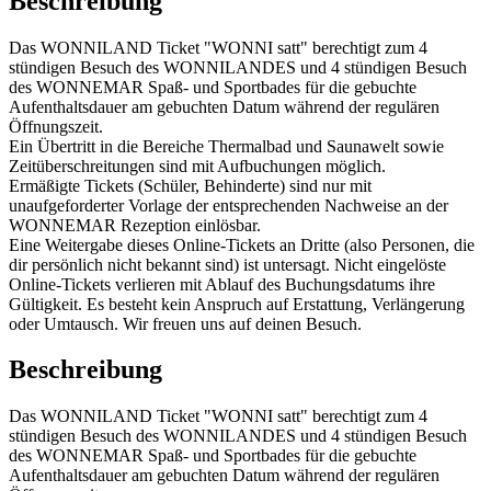
Beschreibung
Das WONNILAND Ticket "WONNI satt" berechtigt zum 4
stündigen Besuch des WONNILANDES und 4 stündigen Besuch
des WONNEMAR Spaß- und Sportbades für die gebuchte
Aufenthaltsdauer am gebuchten Datum während der regulären
Öffnungszeit.
Ein Übertritt in die Bereiche Thermalbad und Saunawelt sowie
Zeitüberschreitungen sind mit Aufbuchungen möglich.
Ermäßigte Tickets (Schüler, Behinderte) sind nur mit
unaufgeforderter Vorlage der entsprechenden Nachweise an der
WONNEMAR Rezeption einlösbar.
Eine Weitergabe dieses Online-Tickets an Dritte (also Personen, die
dir persönlich nicht bekannt sind) ist untersagt. Nicht eingelöste
Online-Tickets verlieren mit Ablauf des Buchungsdatums ihre
Gültigkeit. Es besteht kein Anspruch auf Erstattung, Verlängerung
oder Umtausch. Wir freuen uns auf deinen Besuch.
Beschreibung
Das WONNILAND Ticket "WONNI satt" berechtigt zum 4
stündigen Besuch des WONNILANDES und 4 stündigen Besuch
des WONNEMAR Spaß- und Sportbades für die gebuchte
Aufenthaltsdauer am gebuchten Datum während der regulären