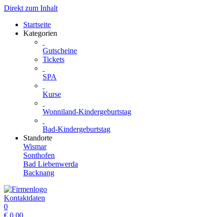
Direkt zum Inhalt
Startseite
Kategorien
Gutscheine
Tickets
SPA
Kurse
Wonniland-Kindergeburtstag
Bad-Kindergeburtstag
Standorte
Wismar
Sonthofen
Bad Liebenwerda
Backnang
Kontaktdaten
0
€
0.00