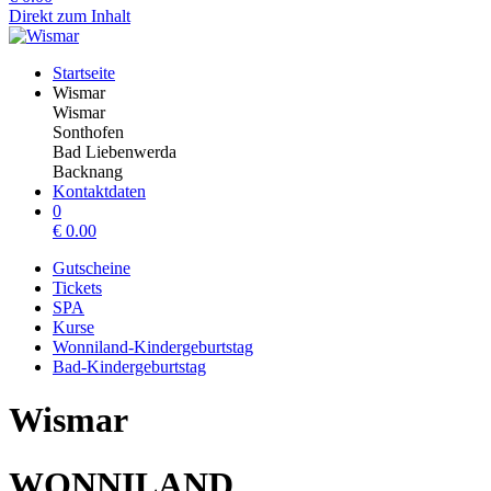
Direkt zum Inhalt
Startseite
Wismar
Wismar
Sonthofen
Bad Liebenwerda
Backnang
Kontaktdaten
0
€
0.00
Gutscheine
Tickets
SPA
Kurse
Wonniland-Kindergeburtstag
Bad-Kindergeburtstag
Wismar
WONNILAND